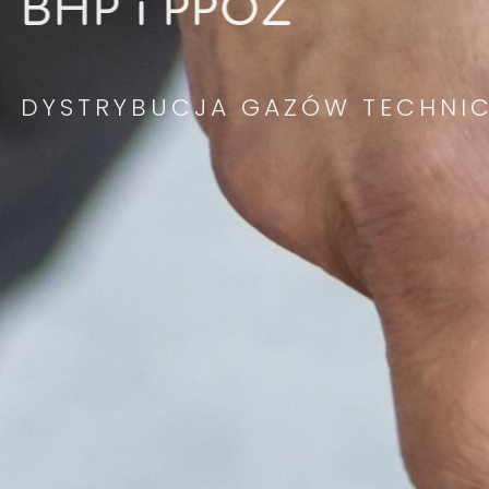
BHP i PPOŻ
DYSTRYBUCJA GAZÓW TECHNI