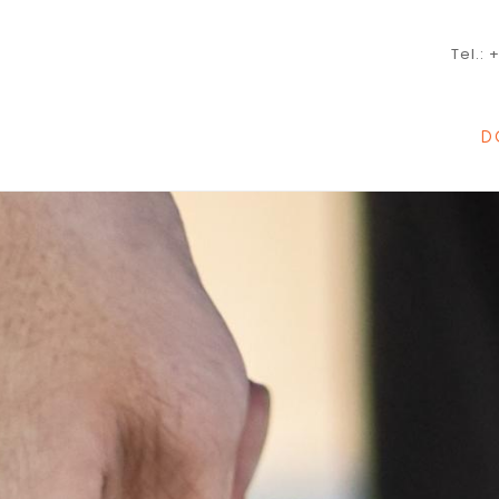
Tel.: 
D